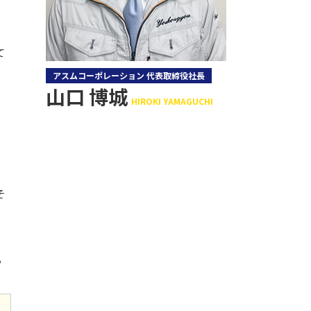
て
アスムコーポレーション 代表取締役社長
山口 博城
HIROKI YAMAGUCHI
そ
ら