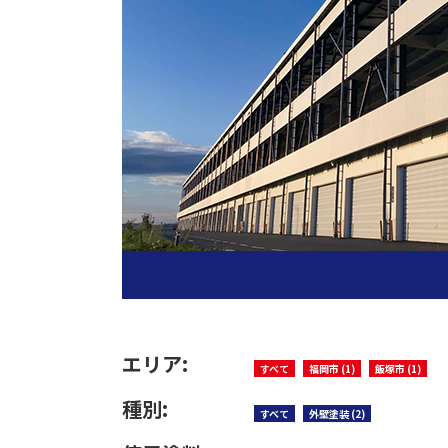
エリア:
すべて
福岡市 (1)
飯塚市 (1)
種別:
すべて
外壁塗装 (2)