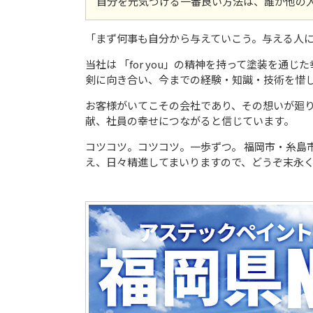
自分を元気づける一番良い方法は、誰か他の人を
「まず何事も自分から与えていこう。与える人
当社は 「for you」の精神を持って塗装を通
剣に向き合い、今までの経験・知識・技術を惜
お客様がいてこその会社であり、その想いが廻
献、社員の幸せにつながると信じています。
コツコツ。コツコツ。一歩ずつ。 福岡市・糸島
え、日々精進してまいりますので、どうぞ末永