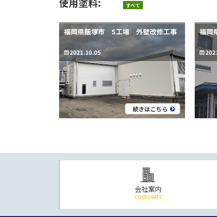
使用塗料:
すべて
福岡県飯塚市 S工場 外壁改修工事
福岡
2021.10.05
202
続きはこちら
会社案内
CORPORATE