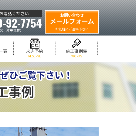
お電話ください
お問い合わせ
0-92-7754
メールフォーム
お気軽にご連絡下さい
:00（年中無休）
ー表
来店予約
施工事例集
RESERVE
WORKS
をぜひご覧下さい！
工事例