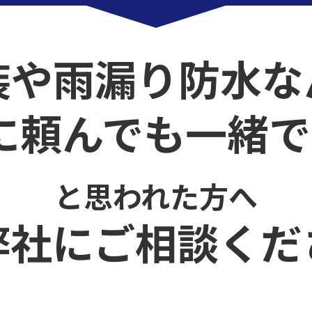
装や雨漏り防水な
に頼んでも一緒で
と思われた方へ
弊社にご相談くだ