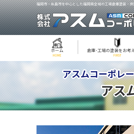
福岡市・糸島市を中心とした福岡県全域の工場倉庫塗装・床
ホーム
倉庫･工場の塗装をお考
HOME
FIRST
アスムコーポレー
アス