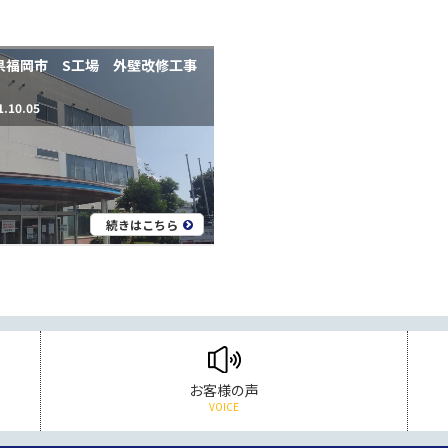
県福岡市 S工場 外壁改修工事
1.10.05
続きはこちら
お客様の声
VOICE