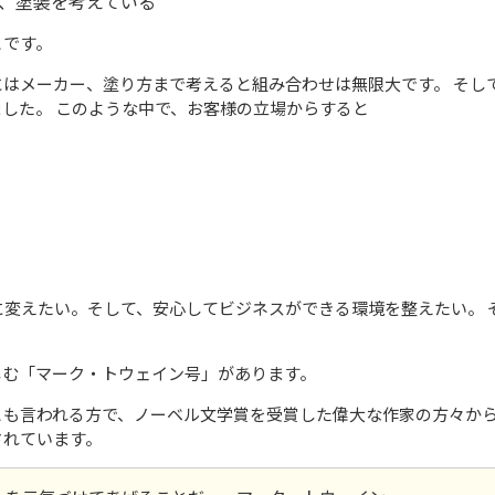
、塗装を考えている
とです。
はメーカー、塗り方まで考えると組み合わせは無限大です。 そし
した。 このような中で、お客様の立場からすると
変えたい。そして、安心してビジネスができる環境を整えたい。 
。
しむ「マーク・トウェイン号」があります。
とも言われる方で、ノーベル文学賞を受賞した偉大な作家の方々か
されています。