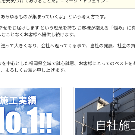
元気づけてあげることだ。 – マーク・トウェイン –
にあらゆるものが集まっていくよ」という考え方です。
じた幸せをお届けします という理念を持ち お客様が抱える「悩み」に
しむことなくお客様へ提供し続けます。
り巡って大きくなり、会社へ返ってくる事で、当社の発展、社会の
市を中心とした福岡県全域で誠心誠意、お客様にとってのベストを
く、よろしくお願い申し上げます。