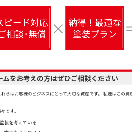
スピード対応
納得！最適な
×
ご相談･無償
塗装プラン
ームをお考えの方はぜひご相談ください
れらはお客様のビジネスにとって大切な資産です。 私達はこの資
様々です。
塗装を考えている