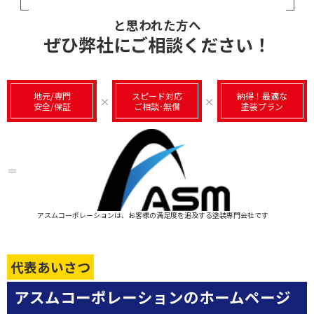
と思われた方へ
ぜひ弊社にご相談ください！
地元/専門
スピード対応
納得！最適な
×
×
安全/保証
ご相談･無償
塗装プラン
＝
アスムコーポレーションは、お客様の満足度を追及する塗装専門会社です
代表あいさつ
アスムコーポレーションのホームページ