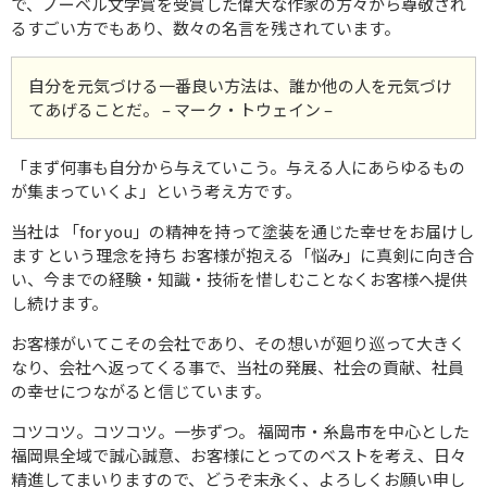
で、ノーベル文学賞を受賞した偉大な作家の方々から尊敬され
るすごい方でもあり、数々の名言を残されています。
自分を元気づける一番良い方法は、誰か他の人を元気づけ
てあげることだ。 – マーク・トウェイン –
「まず何事も自分から与えていこう。与える人にあらゆるもの
が集まっていくよ」という考え方です。
当社は 「for you」の精神を持って塗装を通じた幸せをお届けし
ます という理念を持ち お客様が抱える「悩み」に真剣に向き合
い、今までの経験・知識・技術を惜しむことなくお客様へ提供
し続けます。
お客様がいてこその会社であり、その想いが廻り巡って大きく
なり、会社へ返ってくる事で、当社の発展、社会の貢献、社員
の幸せにつながると信じています。
コツコツ。コツコツ。一歩ずつ。 福岡市・糸島市を中心とした
福岡県全域で誠心誠意、お客様にとってのベストを考え、日々
精進してまいりますので、どうぞ末永く、よろしくお願い申し