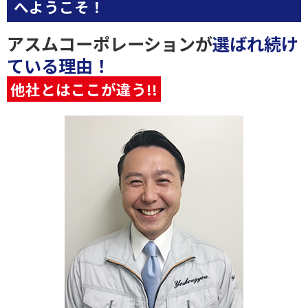
へようこそ！
アスムコーポレーションが
選ばれ続け
ている理由！
他社とはここが違う!!