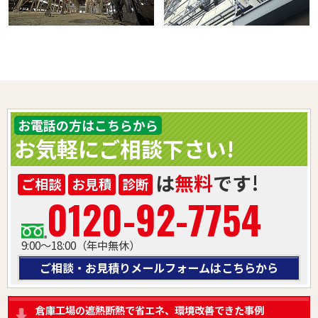
お電話の方はこちらから
お気軽にご相談下さい!
は
無料
です!
ご相談
お見積
診断
0120-92-7754
9:00～18:00（年中無休）
ご相談・お見積りメールフォームはこちらから
倉庫工場の遮熱断熱で省エネ、環境改善できた事例