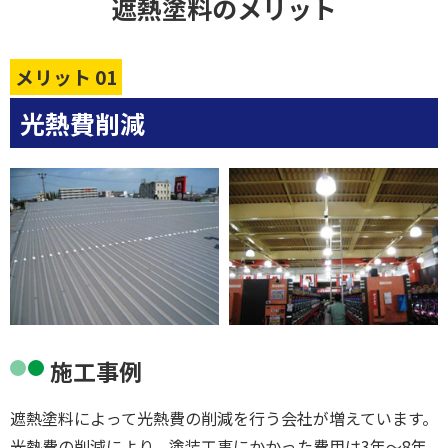
遮熱塗料のメリット
メリット 01
光熱費削減
施工事例
遮熱塗料によって光熱費の削減を行う会社が増えています。
光熱費の削減により、塗装工事にかかった費用は3年～8年