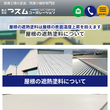
倉庫工場の塗装、雨漏り補修専門店
MENU
屋根の遮熱塗料は屋根の表面温度上昇を抑えます
屋根の遮熱塗料について
屋根の遮熱塗料について