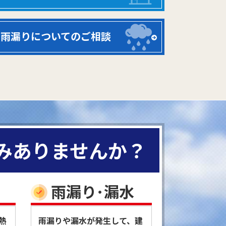
雨漏りについてのご相談
みありませんか？
雨漏り･漏水
熱
雨漏りや漏水が発生して、建