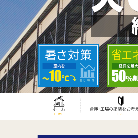
ホーム
倉庫･工場の塗装をお考
HOME
FIRST