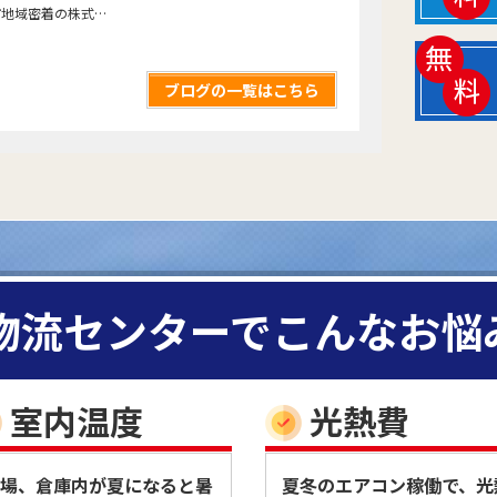
福岡市・糸島市地域密着の株式会社アスムコーポレーション倉庫工場の塗装、雨漏り補修専門店のホームページをオープンいたしました！ 倉庫、工場、プラントの塗
ブログの一覧はこちら
･物流センターでこんなお悩
室内温度
光熱費
場、倉庫内が夏になると暑
夏冬のエアコン稼働で、光