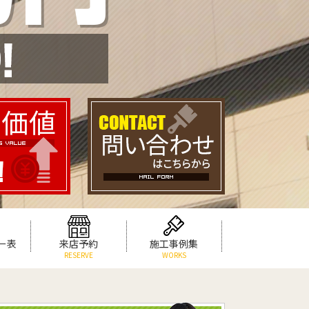
ー表
来店予約
施工事例集
RESERVE
WORKS