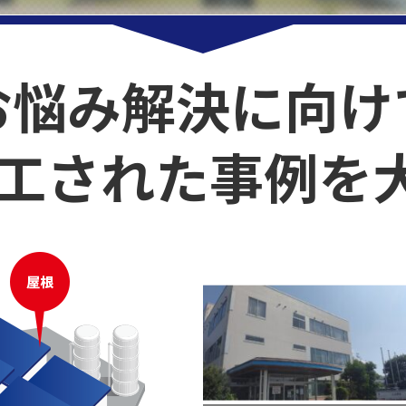
お悩み解決に向け
工された事例を大