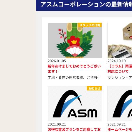
アスムコーポレーションの最新情
スタッフの日常
2026.01.05
2024.10.19
新年あけましておめでとうござい
［コラム］雨
ます！
対応について
工場・倉庫の経営者様、ご担当者様 そしてマンションやビルのオーナーの皆様方、こんにちは。 株式会社アスムコーポレーションです。 あけましておめでと
お知らせ
2021.09.21
2021.09.21
お得な塗装プランをご用意してお
ホームページ