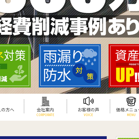
えの方へ
会社案内
お客様の声
価格メニュ
CORPORATE
VOICE
MENU