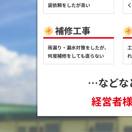
装依頼をしたが高い
く
補修工事
雨漏り・漏水対策をしたが、
工
何度補修をしても直らない
れ
…などな
経営者