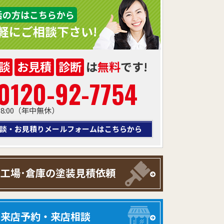
話の方はこちらから
軽にご相談下さい!
談
お見積
診断
は
無料
です!
0120-92-7754
～18:00（年中無休）
談・お見積りメールフォームはこちらから
工場･倉庫の塗装見積依頼
来店予約・来店相談